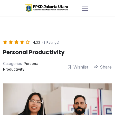
Skip
to
content
4.33
(3 Ratings)
Personal Productivity
Categories:
Personal
Wishlist
Share
Productivity