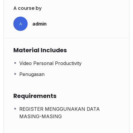
A course by
admin
A
Material Includes
Video Personal Productivity
Penugasan
Requirements
REGISTER MENGGUNAKAN DATA
MASING-MASING