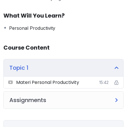
What Will You Learn?
Personal Productivity
Course Content
Topic 1
Materi Personal Productivity
15:42
Assignments